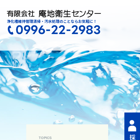
浄化槽維持管理清掃・汚水処理のことならお気軽に！
TOPICS