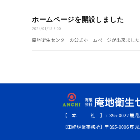
ホームページを開設しました
2024/01/15 9:00
庵地衛生センターの公式ホームページが出来ました
【 本 社 】〒895-0022 鹿児
【田崎現業事務所】〒895-0006 鹿