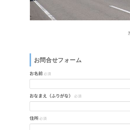
お問合せフォーム
お名前
必須
おなまえ（ふりがな）
必須
住所
必須