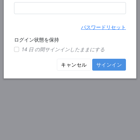
パスワードリセット
ログイン状態を保持
14 日 の間サインインしたままにする
キャンセル
サインイン