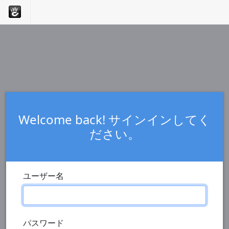
Welcome back! サインインしてく
ださい。
ユーザー名
パスワード