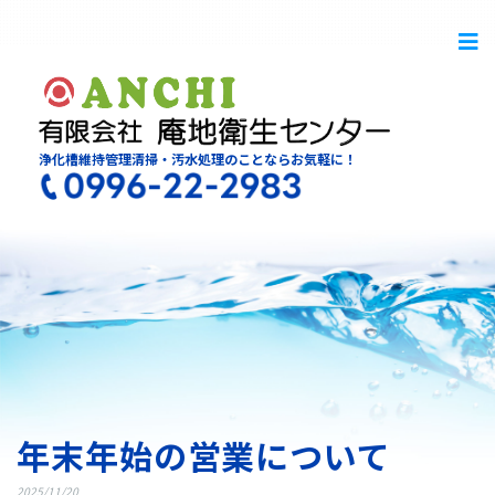
浄化槽維持管理清掃・汚水処理のことならお気軽に！
年末年始の営業について
2025/11/20