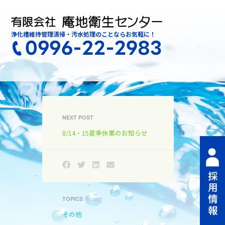
浄化槽維持管理清掃・汚水処理のことならお気軽に！
NEXT POST
8/14・15夏季休業のお知らせ
TOPICS
その他