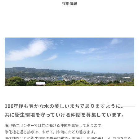
採用情報
100年後も豊かな水の美しいまちでありますように―――。
共に衛生環境を守っていける仲間を募集しています。
庵地衛生センターでは共に働ける仲間を募集しております。
浄化槽を通る排水は、やがて川や海にたどり着きます。
浄化槽をはじめ衛生環境の整備や維持・管理は、地域の美しい川や海を守る