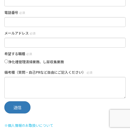
電話番号
必須
メールアドレス
必須
希望する職種
必須
浄化槽管理清掃業務、し尿収集業務
備考欄（質問・自己PRなど自由にご記入ください）
必須
※個人情報のお取扱いについて