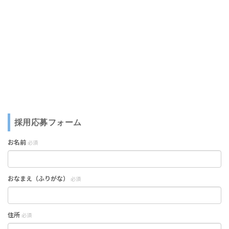
採用応募フォーム
お名前
必須
おなまえ（ふりがな）
必須
住所
必須